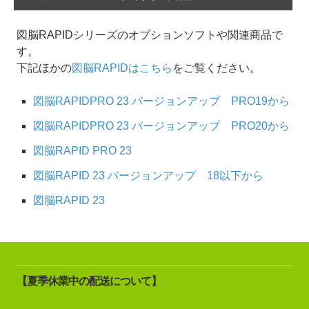
図脳RAPIDシリーズのオプションソフトや関連商品で
す。
下記ほかの
図脳RAPIDはこちら
をご覧ください。
図脳RAPIDPRO 23 バージョンアップ PRO19から
図脳RAPIDPRO 23 バージョンアップ PRO20から
図脳RAPID PRO 23
図脳RAPID 23 バージョンアップ 18以下から
図脳RAPID 23
【夏季休業中の配送について】