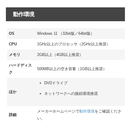
動作環境
OS
Windows 11 （32bit版／64bit版）
CPU
1GHz以上のプロセッサ（2GHz以上推奨）
メモリ
2GB以上（4GB以上推奨）
ハードディス
500MB以上の空き容量（1GB以上推奨）
ク
DVDドライブ
ほか
ネットワークへの接続環境推奨
メーカーホームページで
動作環境
をご確認くださ
詳細
い。