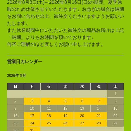
2026年8月8日(土)～2026年8月16日(日)の期間、夏季休
暇のため休業させていただきます。お急ぎの場合は納期
をお問い合わせの上、御注文くださいますようお願いい
たします。
また休業期間中にいただいた御注文の商品お届けは上記
「納期」よりもお時間を頂いております。
何卒ご理解のほど宜しくお願い申し上げます。
営業日カレンダー
2026年 8月
日
月
火
水
木
金
土
1
2
3
4
5
6
7
8
9
10
11
12
13
14
15
16
17
18
19
20
21
22
23
24
25
26
27
28
29
30
31