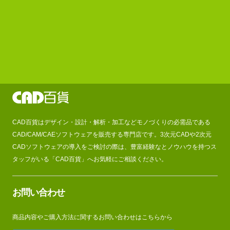
CAD百貨はデザイン・設計・解析・加工などモノづくりの必需品である
CAD/CAM/CAEソフトウェアを販売する専門店です。3次元CADや2次元
CADソフトウェアの導入をご検討の際は、豊富経験なとノウハウを持つス
タッフがいる「CAD百貨」へお気軽にご相談ください。
お問い合わせ
商品内容やご購入方法に関するお問い合わせはこちらから