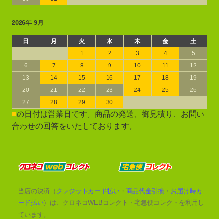
2026年 9月
日
月
火
水
木
金
土
1
2
3
4
5
6
7
8
9
10
11
12
13
14
15
16
17
18
19
20
21
22
23
24
25
26
27
28
29
30
■
の日付は営業日です。商品の発送、御見積り、お問い
合わせの回答をいたしております。
当店の決済（
クレジットカード払い
・
商品代金引換
・
お届け時カ
ード払い
）は、クロネコWEBコレクト・宅急便コレクトを利用し
ています。